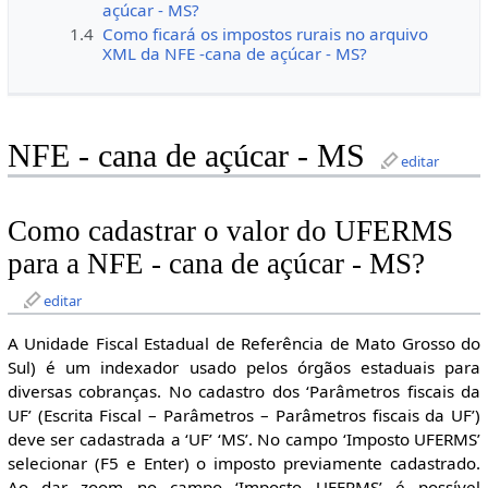
açúcar - MS?
1.4
Como ficará os impostos rurais no arquivo
XML da NFE -cana de açúcar - MS?
NFE - cana de açúcar - MS
editar
Como cadastrar o valor do UFERMS
para a NFE - cana de açúcar - MS?
editar
A Unidade Fiscal Estadual de Referência de Mato Grosso do
Sul) é um indexador usado pelos órgãos estaduais para
diversas cobranças. No cadastro dos ‘Parâmetros fiscais da
UF’ (Escrita Fiscal – Parâmetros – Parâmetros fiscais da UF’)
deve ser cadastrada a ‘UF’ ‘MS’. No campo ‘Imposto UFERMS’
selecionar (F5 e Enter) o imposto previamente cadastrado.
Ao dar zoom no campo ‘Imposto UFERMS’ é possível