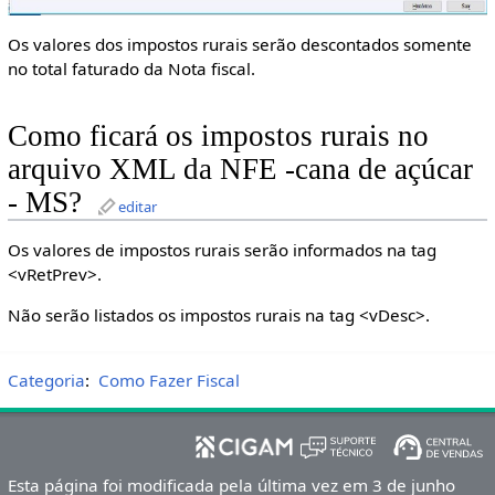
Os valores dos impostos rurais serão descontados somente
no total faturado da Nota fiscal.
Como ficará os impostos rurais no
arquivo XML da NFE -cana de açúcar
- MS?
editar
Os valores de impostos rurais serão informados na tag
<vRetPrev>.
Não serão listados os impostos rurais na tag <vDesc>.
Categoria
:
Como Fazer Fiscal
Esta página foi modificada pela última vez em 3 de junho