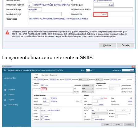
Lançamento financeiro referente a GNRE: