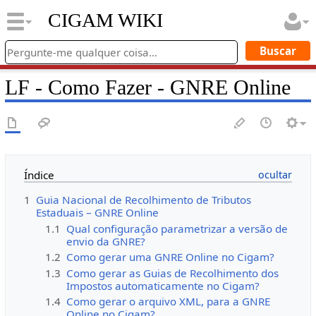
CIGAM WIKI
LF - Como Fazer - GNRE Online
Índice
1
Guia Nacional de Recolhimento de Tributos
Estaduais – GNRE Online
1.1
Qual configuração parametrizar a versão de
envio da GNRE?
1.2
Como gerar uma GNRE Online no Cigam?
1.3
Como gerar as Guias de Recolhimento dos
Impostos automaticamente no Cigam?
1.4
Como gerar o arquivo XML, para a GNRE
Online no Cigam?