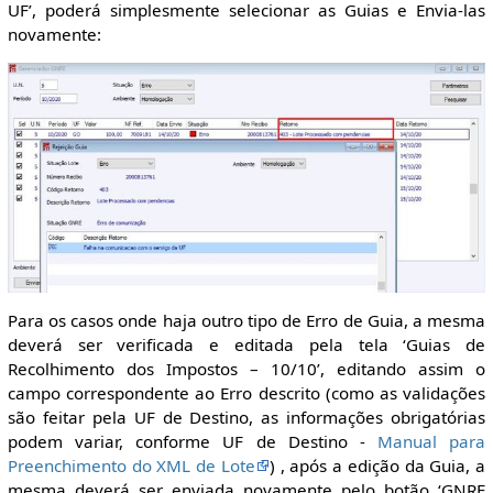
UF’, poderá simplesmente selecionar as Guias e Envia-las
novamente:
Para os casos onde haja outro tipo de Erro de Guia, a mesma
deverá ser verificada e editada pela tela ‘Guias de
Recolhimento dos Impostos – 10/10’, editando assim o
campo correspondente ao Erro descrito (como as validações
são feitar pela UF de Destino, as informações obrigatórias
podem variar, conforme UF de Destino -
Manual para
Preenchimento do XML de Lote
) , após a edição da Guia, a
mesma deverá ser enviada novamente pelo botão ‘GNRE