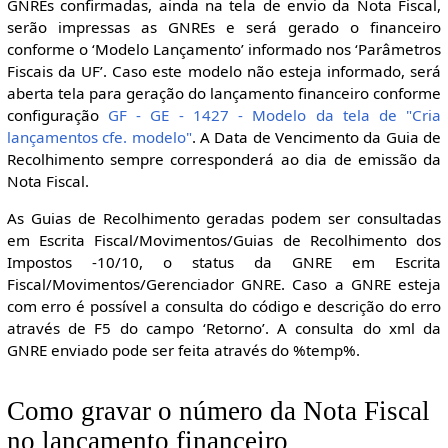
GNREs confirmadas, ainda na tela de envio da Nota Fiscal,
serão impressas as GNREs e será gerado o financeiro
conforme o ‘Modelo Lançamento’ informado nos ‘Parâmetros
Fiscais da UF’. Caso este modelo não esteja informado, será
aberta tela para geração do lançamento financeiro conforme
configuração
GF - GE - 1427 - Modelo da tela de "Cria
lançamentos cfe. modelo"
. A Data de Vencimento da Guia de
Recolhimento sempre corresponderá ao dia de emissão da
Nota Fiscal.
As Guias de Recolhimento geradas podem ser consultadas
em Escrita Fiscal/Movimentos/Guias de Recolhimento dos
Impostos -10/10, o status da GNRE em Escrita
Fiscal/Movimentos/Gerenciador GNRE. Caso a GNRE esteja
com erro é possível a consulta do código e descrição do erro
através de F5 do campo ‘Retorno’. A consulta do xml da
GNRE enviado pode ser feita através do %temp%.
Como gravar o número da Nota Fiscal
no lançamento financeiro