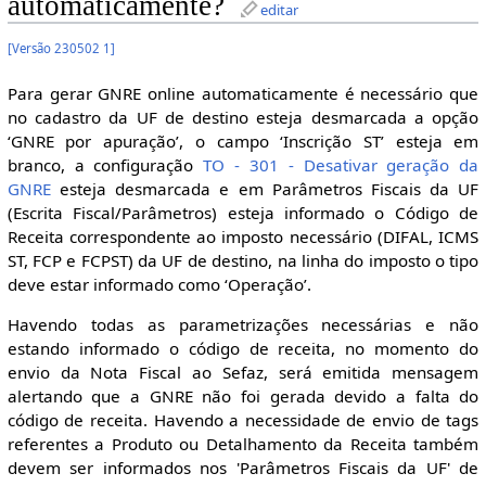
automaticamente?
editar
[
Versão 230502 1
]
Para gerar GNRE online automaticamente é necessário que
no cadastro da UF de destino esteja desmarcada a opção
‘GNRE por apuração’, o campo ‘Inscrição ST’ esteja em
branco, a configuração
TO - 301 - Desativar geração da
GNRE
esteja desmarcada e em Parâmetros Fiscais da UF
(Escrita Fiscal/Parâmetros) esteja informado o Código de
Receita correspondente ao imposto necessário (DIFAL, ICMS
ST, FCP e FCPST) da UF de destino, na linha do imposto o tipo
deve estar informado como ‘Operação’.
Havendo todas as parametrizações necessárias e não
estando informado o código de receita, no momento do
envio da Nota Fiscal ao Sefaz, será emitida mensagem
alertando que a GNRE não foi gerada devido a falta do
código de receita. Havendo a necessidade de envio de tags
referentes a Produto ou Detalhamento da Receita também
devem ser informados nos 'Parâmetros Fiscais da UF' de