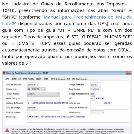
No cadastro de Guias de Recolhimento dos Impostos –
10/10, preenchendo as informações nas abas “Geral” e
“GNRE” (conforme ‘
Manual para Preenchimento do XML de
Lote
’ disponibilizadas por cada uma das UF’s) criar uma
guia com Tipo de guia “01 – GNRE PE” e com um dos
seguintes Tipos de impostos, “6 ST”, “G DIFAL”, “H ICMS FCP”
ou “I ICMS ST FCP”, essas guias poderão ser geradas
automaticamente através da emissão de notas com DIFAL,
tanto por operação quanto por apuração, assim como os
valores de ST: