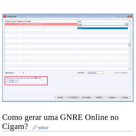
Como gerar uma GNRE Online no
Cigam?
editar