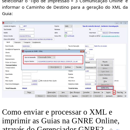
selecionar o ‘Tipo de Impressão = 3 Comunicação Online’ e
informar o Caminho de Destino para a geração do XML da
Guia:
Como enviar e processar o XML e
imprimir as Guias na GNRE Online,
através do Gerenciador GNRE?