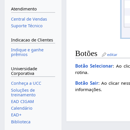
Atendimento
Central de Vendas
Suporte Técnico
Indicacao de Clientes
Indique e ganhe
Botões
prêmios
editar
Botão Selecionar
: Ao cl
Universidade
rotina.
Corporativa
Botão Sair
: Ao clicar ne
Conheça a UCC
informações.
Soluções de
treinamento
EAD CIGAM
Calendário
EAD+
Biblioteca