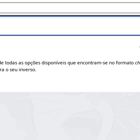
o
 de todas as opções disponíveis que encontram-se no formato
c
ra o seu inverso.