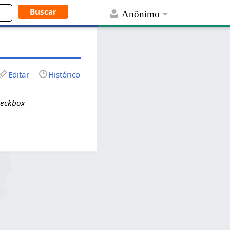
Anônimo
Editar
Histórico
heckbox