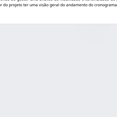
tor do projeto ter uma visão geral do andamento do cronograma