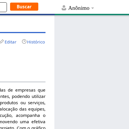
Anônimo
Editar
Histórico
das de empresas que
ntes, podendo utilizar
produtos ou serviços,
 alocação das equipes,
xecução, acompanha o
romovendo uma efetiva
projeto. Com o gráfico