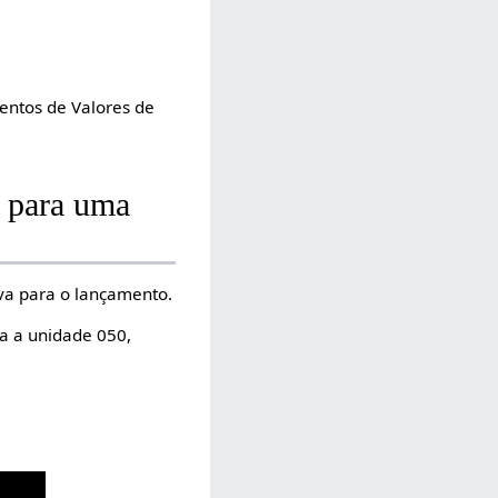
entos de Valores de
a para uma
va para o lançamento.
ra a unidade 050,