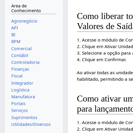
Area de
Conhecimento
Como liberar t
Agronegócio
Valores de Saíd
API
BI
1. Acesse o módulo de Con
BPM
2. Clique em Ativar Unida
Comercial
3. Selecione a opção para 
Contábil
4. Clique em Confirmar.
Controladoria
Finanças
Ao ativar todas as unidad
Fiscal
habilitado, permitindo a s
Integrador
Logística
Como ativar um
Manufatura
Portais
para lançamento
Serviços
Suprimentos
1. Acesse o módulo de Con
Utilidades/Diversos
2. Clique em Ativar Unida