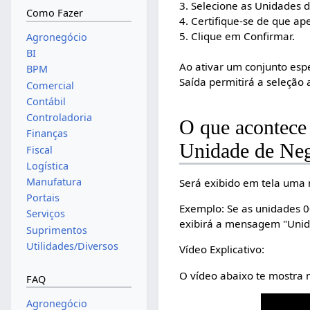
3. Selecione as Unidades 
Como Fazer
4. Certifique-se de que a
5. Clique em Confirmar.
Agronegócio
BI
Ao ativar um conjunto esp
BPM
Saída permitirá a seleção
Comercial
Contábil
Controladoria
O que acontece 
Finanças
Unidade de Neg
Fiscal
Logística
Manufatura
Será exibido em tela uma
Portais
Exemplo: Se as unidades 0
Serviços
exibirá a mensagem "Unid
Suprimentos
Utilidades/Diversos
Vídeo Explicativo:
O vídeo abaixo te mostra 
FAQ
Agronegócio