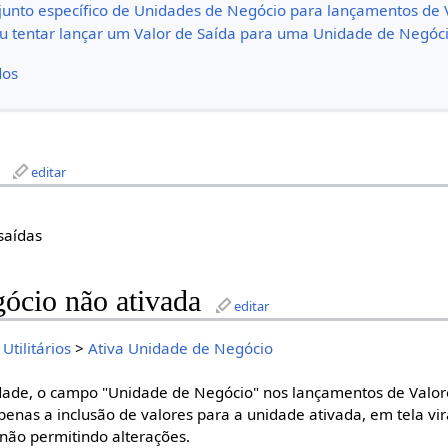
unto específico de Unidades de Negócio para lançamentos de 
u tentar lançar um Valor de Saída para uma Unidade de Negóc
dos
editar
 saídas
ócio não ativada
editar
>
Utilitários
>
Ativa Unidade de Negócio
ade, o campo "Unidade de Negócio" nos lançamentos de Valore
apenas a inclusão de valores para a unidade ativada, em tela v
 não permitindo alterações.