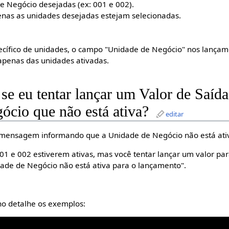
de Negócio desejadas (ex: 001 e 002).
penas as unidades desejadas estejam selecionadas.
ecífico de unidades, o campo "Unidade de Negócio" nos lançam
 apenas das unidades ativadas.
se eu tentar lançar um Valor de Saíd
ócio que não está ativa?
editar
 mensagem informando que a Unidade de Negócio não está ati
01 e 002 estiverem ativas, mas você tentar lançar um valor pa
ade de Negócio não está ativa para o lançamento".
no detalhe os exemplos: