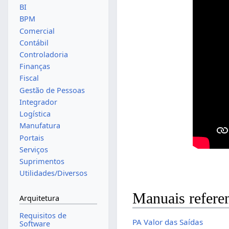
BI
BPM
Comercial
Contábil
Controladoria
Finanças
Fiscal
Gestão de Pessoas
Integrador
Logística
Manufatura
Portais
Serviços
Suprimentos
Utilidades/Diversos
Manuais refere
Arquitetura
Requisitos de
PA Valor das Saídas
Software