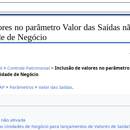
ores no parâmetro Valor das Saídas n
de de Negócio
il
>
Controle Patrimonial
>
Inclusão de valores no parâmetro
nidade de Negócio
AP
>
Parâmetros
>
Valor das Saídas
.
 não ativada
as Unidades de Negócio para lançamentos de Valores de Saída