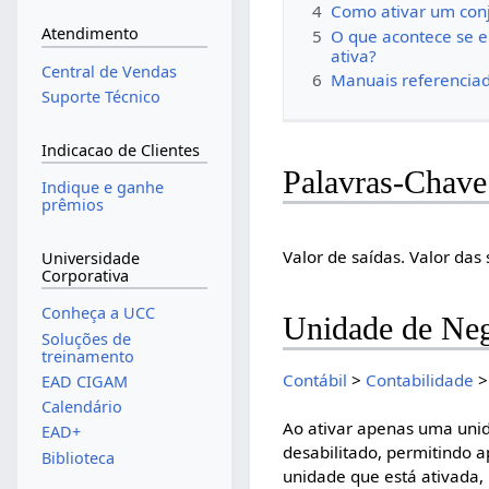
4
Como ativar um conj
Atendimento
5
O que acontece se e
ativa?
Central de Vendas
6
Manuais referencia
Suporte Técnico
Indicacao de Clientes
Palavras-Chave
Indique e ganhe
prêmios
Valor de saídas. Valor das
Universidade
Corporativa
Conheça a UCC
Unidade de Neg
Soluções de
treinamento
Contábil
>
Contabilidade
EAD CIGAM
Calendário
Ao ativar apenas uma unid
EAD+
desabilitado, permitindo 
Biblioteca
unidade que está ativada,