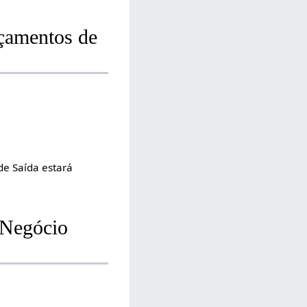
nçamentos de
de Saída estará
 Negócio