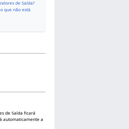
Valores de Saída?
io que não está
s de Saída ficará
irá automaticamente a