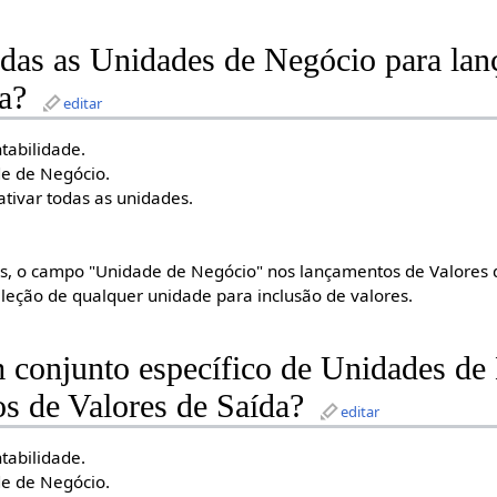
odas as Unidades de Negócio para la
a?
editar
tabilidade.
de de Negócio.
ativar todas as unidades.
es, o campo "Unidade de Negócio" nos lançamentos de Valores 
eleção de qualquer unidade para inclusão de valores.
 conjunto específico de Unidades de
s de Valores de Saída?
editar
tabilidade.
de de Negócio.