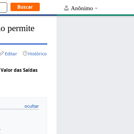
Anônimo
ão permite
Editar
Histórico
 Valor das Saídas
?