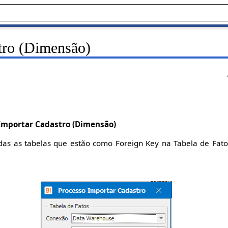
tro (Dimensão)
Importar Cadastro (Dimensão)
odas as tabelas que estão como Foreign Key na Tabela de Fat