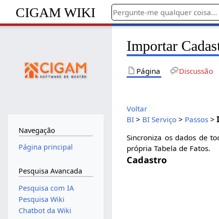
CIGAM WIKI
Importar Cadas
Página
Discussão
Voltar
BI
>
BI Serviço
>
Passos
>
Navegação
Sincroniza os dados de t
Página principal
própria Tabela de Fatos.
Cadastro
Pesquisa Avancada
Pesquisa com IA
Pesquisa Wiki
Chatbot da Wiki