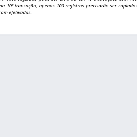
na 10ª transação, apenas 100 registros precisarão ser copiado
ram efetivadas.