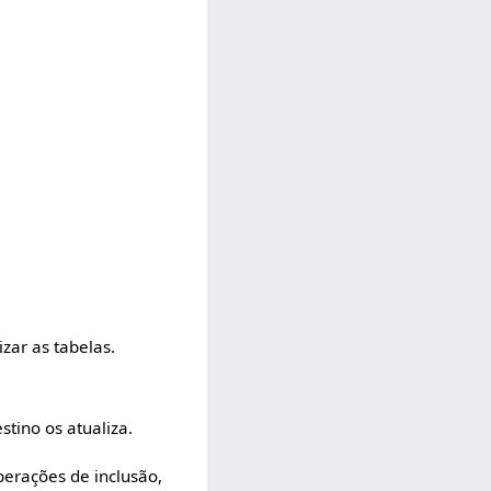
izar as tabelas.
stino os atualiza.
perações de inclusão,