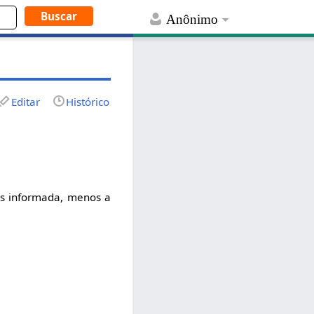
Anônimo
Editar
Histórico
os informada, menos a