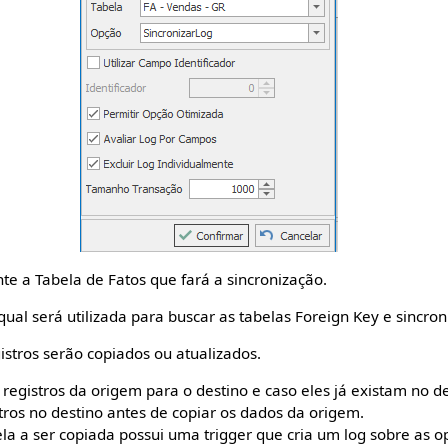
e a Tabela de Fatos que fará a sincronização.
ual será utilizada para buscar as tabelas Foreign Key e sincron
istros serão copiados ou atualizados.
registros da origem para o destino e caso eles já existam no de
stros no destino antes de copiar os dados da origem.
la a ser copiada possui uma trigger que cria um log sobre as o