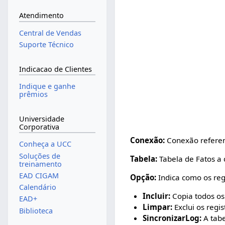
Atendimento
Central de Vendas
Suporte Técnico
Indicacao de Clientes
Indique e ganhe
prêmios
Universidade
Corporativa
Conexão:
Conexão referent
Conheça a UCC
Soluções de
Tabela:
Tabela de Fatos a q
treinamento
EAD CIGAM
Opção:
Indica como os reg
Calendário
Incluir:
Copia todos os 
EAD+
Limpar:
Exclui os regi
Biblioteca
SincronizarLog:
A tabe