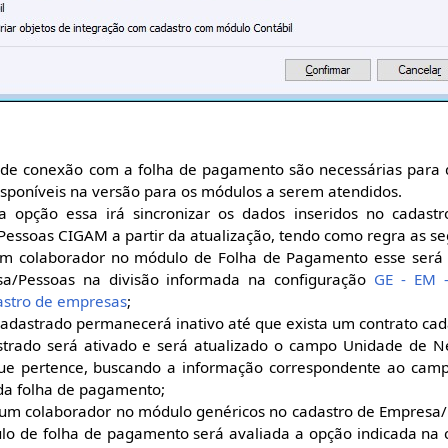
 de conexão com a folha de pagamento são necessárias para q
isponíveis na versão para os módulos a serem atendidos.
 opção essa irá sincronizar os dados inseridos no cadast
essoas CIGAM a partir da atualização, tendo como regra as se
m colaborador no módulo de Folha de Pagamento esse será 
a/Pessoas na divisão informada na configuração
GE - EM -
astro de empresas
;
adastrado permanecerá inativo até que exista um contrato cad
strado será ativado e será atualizado o campo Unidade de N
ue pertence, buscando a informação correspondente ao camp
da folha de pagamento;
r um colaborador no módulo genéricos no cadastro de Empresa/
lo de folha de pagamento será avaliada a opção indicada na