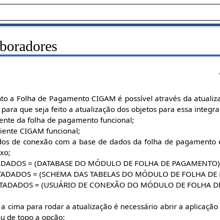
aboradores
nto a Folha de Pagamento CIGAM é possível através da atualiz
 para que seja feito a atualização dos objetos para essa integr
nte da folha de pagamento funcional;
ente CIGAM funcional;
dos de conexão com a base de dados da folha de pagamento e
xo;
OS = (DATABASE DO MÓDULO DE FOLHA DE PAGAMENTO
OS = (SCHEMA DAS TABELAS DO MÓDULO DE FOLHA DE 
DOS = (USUÁRIO DE CONEXÃO DO MÓDULO DE FOLHA D
s a cima para rodar a atualização é necessário abrir a aplicaç
u de topo a opção: