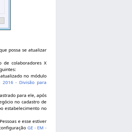
ue possa se atualizar
ro de colaboradores X
guintes:
atualizado no módulo
 2016 - Divisão para
astrado para ele, após
egócio no cadastro de
o estabelecimento no
Pessoas e esse estiver
 configuração
GE - EM -