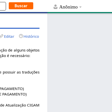
Anônimo
Editar
Histórico
ação de alguns objetos
ação é necessário:
 possuir as traduções
)
PAGAMENTO)
E PAGAMENTO)
ão de Atualização CIGAM