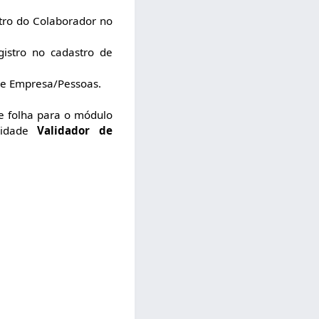
stro do Colaborador no
istro no cadastro de
 de Empresa/Pessoas.
de folha para o módulo
alidade
Validador de