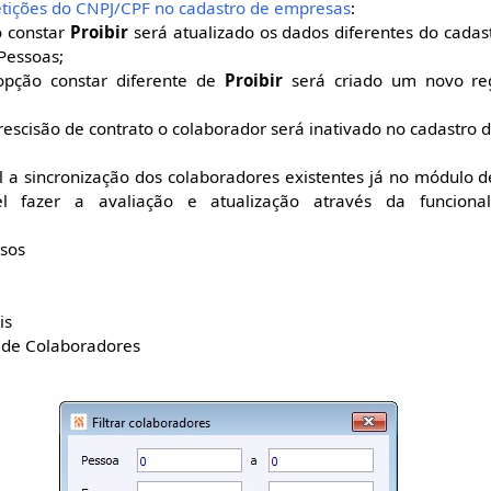
etições do CNPJ/CPF no cadastro de empresas
:
 constar
Proibir
será atualizado os dados diferentes do cada
Pessoas;
pção constar diferente de
Proibir
será criado um novo reg
rescisão de contrato o colaborador será inativado no cadastro
l a sincronização dos colaboradores existentes já no módulo 
vel fazer a avaliação e atualização através da funcion
sos
s
Colaboradores