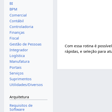
BI
BPM
Comercial
Contábil
Controladoria
Finanças
Fiscal
Gestão de Pessoas
Com essa rotina é possível
Integrador
rápidas, e seleção para at
Logística
Manufatura
Portais
Serviços
Suprimentos
Utilidades/Diversos
Arquitetura
Requisitos de
Software