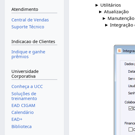
► Utilitários
Atendimento
► Atualização
► Manutenção de
Central de Vendas
► Integração com
Suporte Técnico
Indicacao de Clientes
Indique e ganhe
prêmios
Universidade
Corporativa
Conheça a UCC
Soluções de
treinamento
EAD CIGAM
Calendário
EAD+
Biblioteca