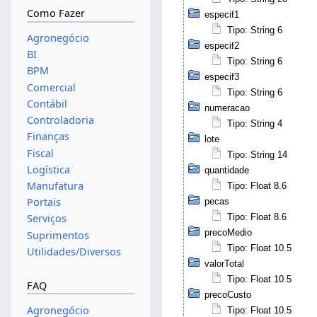
Como Fazer
especif1
Tipo: String 6
Agronegócio
especif2
BI
Tipo: String 6
BPM
especif3
Comercial
Tipo: String 6
Contábil
numeracao
Controladoria
Tipo: String 4
Finanças
lote
Fiscal
Tipo: String 14
Logística
quantidade
Manufatura
Tipo: Float 8.6
Portais
pecas
Tipo: Float 8.6
Serviços
precoMedio
Suprimentos
Tipo: Float 10.5
Utilidades/Diversos
valorTotal
Tipo: Float 10.5
FAQ
precoCusto
Agronegócio
Tipo: Float 10.5