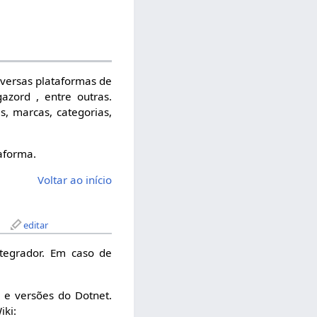
versas plataformas de
zord , entre outras.
, marcas, categorias,
taforma.
Voltar ao início
?
editar
tegrador. Em caso de
o e versões do Dotnet.
iki: