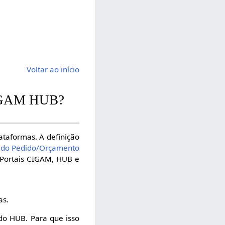
Voltar ao início
 CIGAM HUB?
ataformas. A definição
ão do Pedido/Orçamento
s Portais CIGAM, HUB e
as.
do HUB. Para que isso