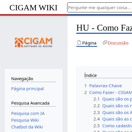
CIGAM WIKI
HU - Como Fa
Página
Discussão
Índice
Navegação
1
Palavras-Chave
Página principal
2
Como Fazer - CIGA
2.1
Quais são os 
Pesquisa Avancada
2.2
Quais são os 
2.3
Quais são os 
Pesquisa com IA
2.4
Quais são as 
Pesquisa Wiki
2.5
Como cadastr
Chatbot da Wiki