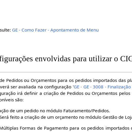
sulte:
GE - Como Fazer - Apontamento de Menu
nfigurações envolvidas para utilizar o
 de Pedidos ou Orçamentos para os pedidos importados das pl
verá ser avaliada na configuração '
GE - GE - 3008 - Finalizaç
figuração irá definir a criação de Pedidos ou Orçamentos pelo
oníveis são:
riação de um pedido no módulo Faturamento/Pedidos.
Será feito a criação de um orçamento no módulo Gestão de Loj
ar Múltiplas Formas de Pagamento para os pedidos importados 