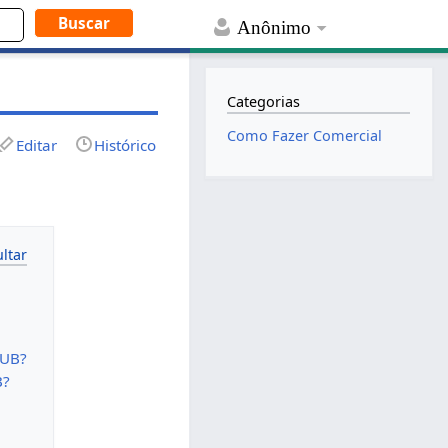
Anônimo
Categorias
Como Fazer Comercial
Editar
Histórico
HUB?
B?