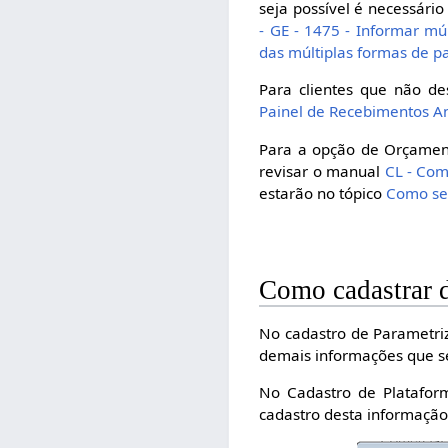
seja possível é necessári
- GE - 1475 - Informar mú
das múltiplas formas de 
Para clientes que não de
Painel de Recebimentos A
Para a opção de Orçamen
revisar o manual
CL - Com
estarão no tópico
Como sem
Como cadastrar
No cadastro de Parametri
demais informações que se
No Cadastro de Plataform
cadastro desta informação