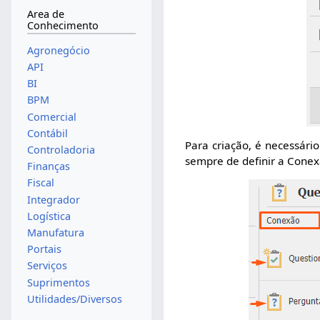
Area de
Conhecimento
Agronegócio
API
BI
BPM
Comercial
Contábil
Para criação, é necessári
Controladoria
sempre de definir a Conex
Finanças
Fiscal
Integrador
Logística
Manufatura
Portais
Serviços
Suprimentos
Utilidades/Diversos