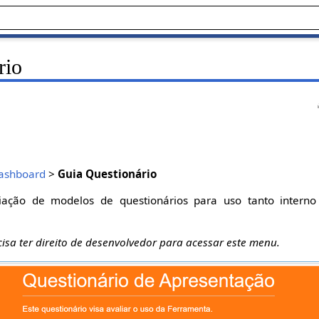
rio
ashboard
>
Guia Questionário
riação de modelos de questionários para uso tanto interno
isa ter direito de desenvolvedor para acessar este menu.