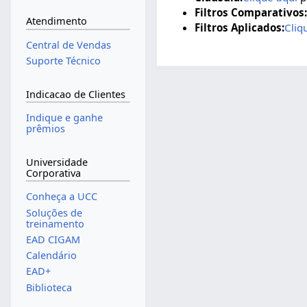
Filtros Comparativos:
Atendimento
Filtros Aplicados:
Cliq
Central de Vendas
Suporte Técnico
Indicacao de Clientes
Indique e ganhe
prêmios
Universidade
Corporativa
Conheça a UCC
Soluções de
treinamento
EAD CIGAM
Calendário
EAD+
Biblioteca