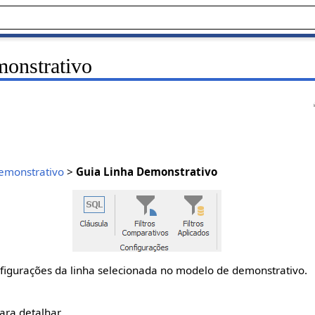
onstrativo
emonstrativo
>
Guia Linha Demonstrativo
nfigurações da linha selecionada no modelo de demonstrativo.
ara detalhar.