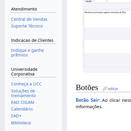
Atendimento
Central de Vendas
Suporte Técnico
Indicacao de Clientes
Indique e ganhe
prêmios
Universidade
Corporativa
Conheça a UCC
Botões
editar
Soluções de
treinamento
Botão Sair
: Ao clicar ne
EAD CIGAM
informações.
Calendário
EAD+
Biblioteca