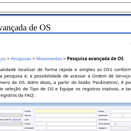
vançada de OS
ços
>
Pesquisas
>
Movimentos
>
Pesquisa avançada de OS
alidade localizar de forma rápida e simples as OS’s conforme
a pesquisa é, a possibilidade de acessar a Ordem de Serviço
ro da OS. Além disso, a partir do botão ‘Parâmetros’, é poss
 de seleção de Tipo de OS e Equipe os registros inativos, e 
egistros da FAQ’.