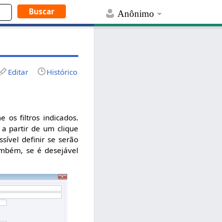
Anônimo
Editar
Histórico
 os filtros indicados.
 a partir de um clique
ível definir se serão
também, se é desejável