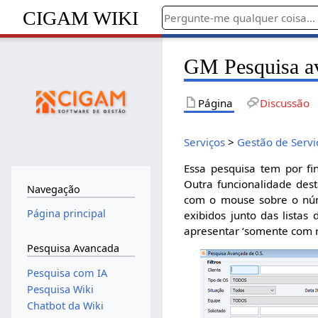
CIGAM WIKI
GM Pesquisa a
Página
Discussão
Serviços
>
Gestão de Servi
Essa pesquisa tem por fin
Outra funcionalidade dest
Navegação
com o mouse sobre o núme
Página principal
exibidos junto das listas
apresentar ‘somente com r
Pesquisa Avancada
Pesquisa com IA
Pesquisa Wiki
Chatbot da Wiki