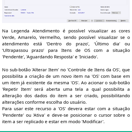
Na Legenda Atendimento é possível visualizar as cores
Verde, Amarelo, Vermelho, sendo possível visualizar se o
atendimento está ‘Dentro do prazo’, ‘Último dia’ ou
‘Ultrapassou prazo’ para Itens de OS com a situação
'Pendente', 'Aguardando Resposta' e 'Iniciado'.
No sub-botão 'Alterar Item' no 'Controle de Itens da OS', que
possibilita a criação de um novo item na 'OS' com base em
um item já existente da mesma 'OS'. Ao acionar o sub-botão
'Repetir Item' será aberta uma tela a qual possibilita a
alteração dos dados do item a ser criado, possibilitando
alterações conforme escolha do usuário.
Para usar este recurso a 'OS' devera estar com a situação
'Pendente' ou 'Ativa' e deve-se posicionar o cursor sobre o
item a ser replicado e estar em modo 'Modificar'.