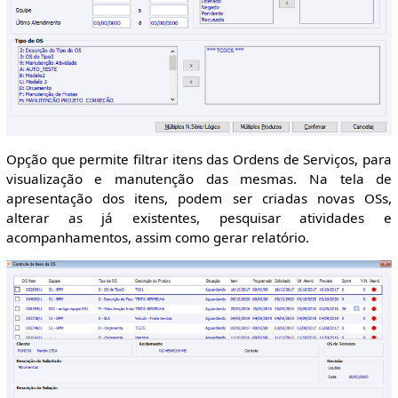
Opção que permite filtrar itens das Ordens de Serviços, para
visualização e manutenção das mesmas. Na tela de
apresentação dos itens, podem ser criadas novas OSs,
alterar as já existentes, pesquisar atividades e
acompanhamentos, assim como gerar relatório.