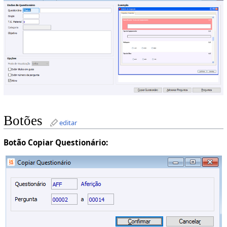
Botões
editar
Botão Copiar Questionário: