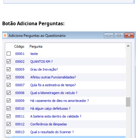
Botão Adiciona Perguntas: