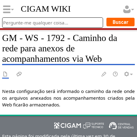
CIGAM WIKI
GM - WS - 1792 - Caminho da
rede para anexos de
acompanhamentos via Web
Nesta configuração será informado o caminho da rede onde
os arquivos anexados nos acompanhamentos criados pela
Web ficarão armazenados.
Esta página foi modificada pela última vez em 30 de