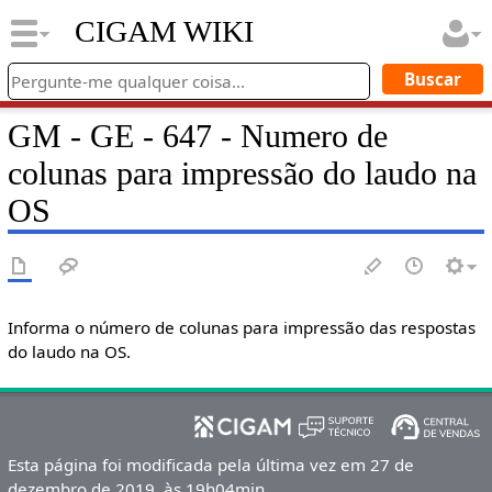
CIGAM WIKI
GM - GE - 647 - Numero de
colunas para impressão do laudo na
OS
Informa o número de colunas para impressão das respostas
do laudo na OS.
Esta página foi modificada pela última vez em 27 de
dezembro de 2019, às 19h04min.