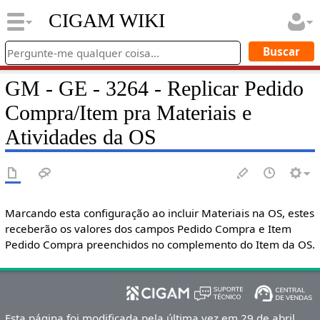
CIGAM WIKI
GM - GE - 3264 - Replicar Pedido
Compra/Item pra Materiais e
Atividades da OS
Marcando esta configuração ao incluir Materiais na OS, estes
receberão os valores dos campos Pedido Compra e Item
Pedido Compra preenchidos no complemento do Item da OS.
Esta página foi modificada pela última vez em 29 de abril