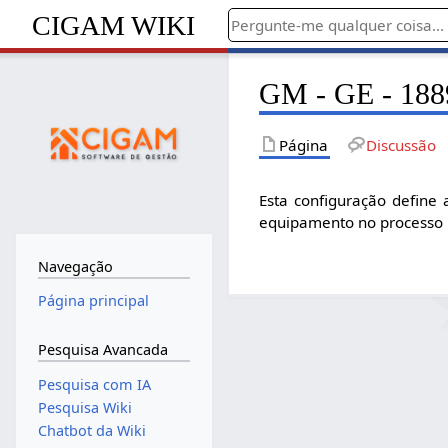
CIGAM WIKI
GM - GE - 1889
Página
Discussão
Esta configuração define 
equipamento no processo p
Navegação
Página principal
Pesquisa Avancada
Pesquisa com IA
Pesquisa Wiki
Chatbot da Wiki