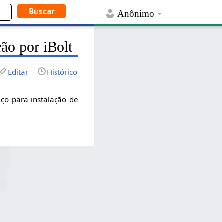
Anônimo
ão por iBolt
Editar
Histórico
iço para instalação de