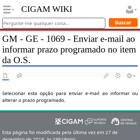
CIGAM WIKI
GM - GE - 1069 - Enviar e-mail ao
informar prazo programado no item
da O.S.
Selecionar esta opção para enviar e-mail ao informar ou
alterar o prazo programado.
Esta página foi modificada pela última vez em 27 de
dezembro de 2019, às 19h18min.