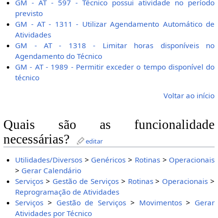
GM - AT - 597 - Técnico possui atividade no período
previsto
GM - AT - 1311 - Utilizar Agendamento Automático de
Atividades
GM - AT - 1318 - Limitar horas disponíveis no
Agendamento do Técnico
GM - AT - 1989 - Permitir exceder o tempo disponível do
técnico
Voltar ao início
Quais são as funcionalidade
necessárias?
editar
Utilidades/Diversos
>
Genéricos
>
Rotinas
>
Operacionais
>
Gerar Calendário
Serviços
>
Gestão de Serviços
>
Rotinas
>
Operacionais
>
Reprogramação de Atividades
Serviços
>
Gestão de Serviços
>
Movimentos
>
Gerar
Atividades por Técnico