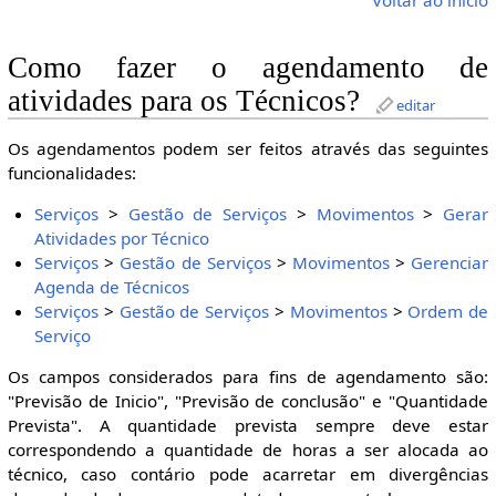
Voltar ao início
Como fazer o agendamento de
atividades para os Técnicos?
editar
Os agendamentos podem ser feitos através das seguintes
funcionalidades:
Serviços
>
Gestão de Serviços
>
Movimentos
>
Gerar
Atividades por Técnico
Serviços
>
Gestão de Serviços
>
Movimentos
>
Gerenciar
Agenda de Técnicos
Serviços
>
Gestão de Serviços
>
Movimentos
>
Ordem de
Serviço
Os campos considerados para fins de agendamento são:
"Previsão de Inicio", "Previsão de conclusão" e "Quantidade
Prevista". A quantidade prevista sempre deve estar
correspondendo a quantidade de horas a ser alocada ao
técnico, caso contário pode acarretar em divergências