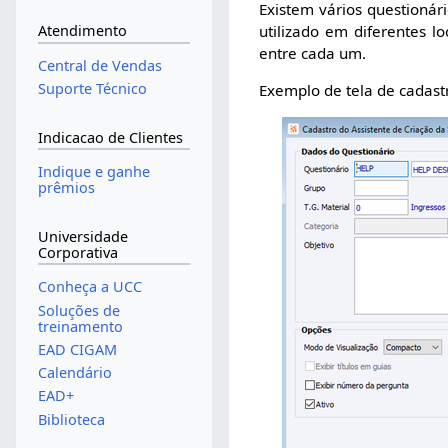
Existem vários questionár
utilizado em diferentes l
Atendimento
entre cada um.
Central de Vendas
Suporte Técnico
Exemplo de tela de cadast
Indicacao de Clientes
Indique e ganhe
prêmios
Universidade
Corporativa
Conheça a UCC
Soluções de
treinamento
EAD CIGAM
Calendário
EAD+
Biblioteca