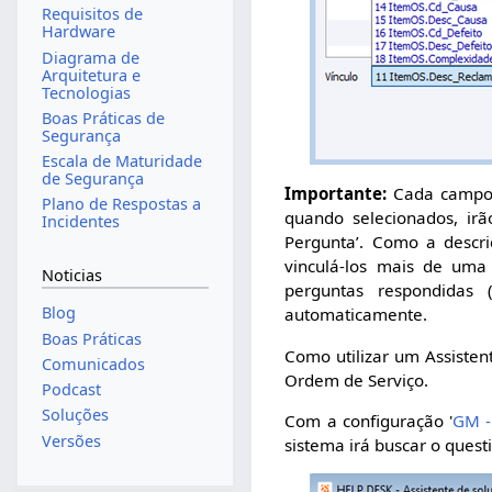
Requisitos de
Hardware
Diagrama de
Arquitetura e
Tecnologias
Boas Práticas de
Segurança
Escala de Maturidade
de Segurança
Importante:
Cada campo p
Plano de Respostas a
quando selecionados, ir
Incidentes
Pergunta’. Como a descri
vinculá-los mais de uma
Noticias
perguntas respondidas 
Blog
automaticamente.
Boas Práticas
Como utilizar um Assisten
Comunicados
Ordem de Serviço.
Podcast
Soluções
Com a configuração '
GM -
Versões
sistema irá buscar o quest