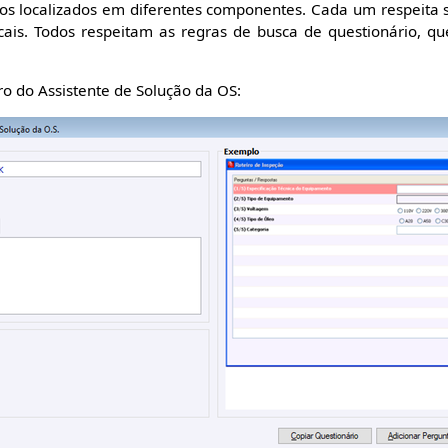
ios localizados em diferentes componentes. Cada um respeita 
ocais. Todos respeitam as regras de busca de questionário, q
ro do Assistente de Solução da OS: