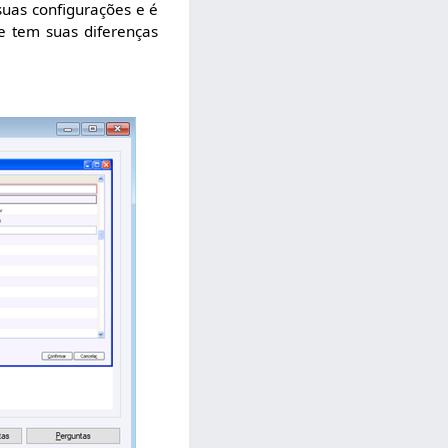
suas configurações e é
ue tem suas diferenças