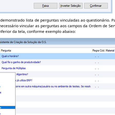
 demonstrado lista de perguntas vinculadas ao questionário. P
 necessário vincular as perguntas aos campos da Ordem de Ser
 inferior da tela, conforme exemplo abaixo: