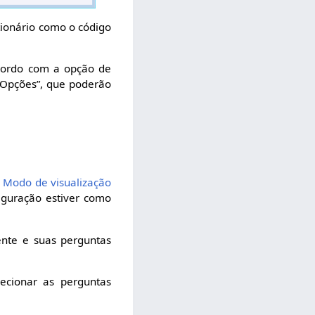
tionário como o código
acordo com a opção de
 “Opções”, que poderão
- Modo de visualização
iguração estiver como
ente e suas perguntas
lecionar as perguntas