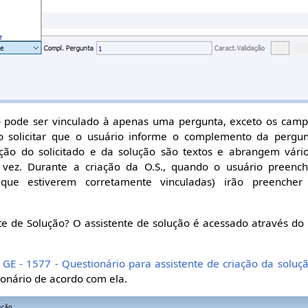
ode ser vinculado à apenas uma pergunta, exceto os campo
ão solicitar que o usuário informe o complemento da pergu
ção do solicitado e da solução são textos e abrangem vários 
 vez. Durante a criação da O.S., quando o usuário preench
(que estiverem corretamente vinculadas) irão preenche
te de Solução? O assistente de solução é acessado através do 
 GE - 1577 - Questionário para assistente de criação da soluç
ionário de acordo com ela.