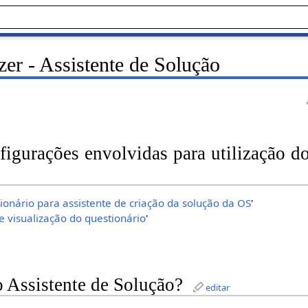
r - Assistente de Solução
figurações envolvidas para utilização do
ionário para assistente de criação da solução da OS
'
e visualização do questionário
'
 Assistente de Solução?
editar