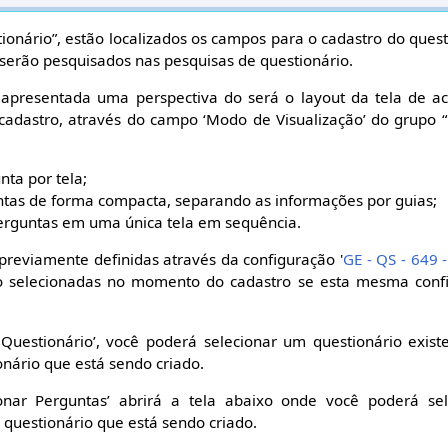
onário”, estão localizados os campos para o cadastro do ques
 serão pesquisados nas pesquisas de questionário.
 apresentada uma perspectiva do será o layout da tela de 
 cadastro, através do campo ‘Modo de Visualização’ do grupo
nta por tela;
ntas de forma compacta, separando as informações por guias;
erguntas em uma única tela em sequência.
previamente definidas através da configuração '
GE - QS - 649 
ão selecionadas no momento do cadastro se esta mesma conf
 Questionário’, você poderá selecionar um questionário exist
onário que está sendo criado.
ionar Perguntas’ abrirá a tela abaixo onde você poderá se
 questionário que está sendo criado.