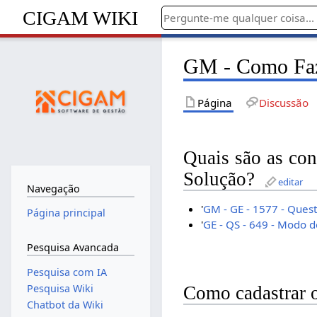
CIGAM WIKI
GM - Como Faze
Página
Discussão
Quais são as con
Solução?
editar
Navegação
'
GM - GE - 1577 - Quest
Página principal
'
GE - QS - 649 - Modo d
Pesquisa Avancada
Pesquisa com IA
Pesquisa Wiki
Como cadastrar o
Chatbot da Wiki