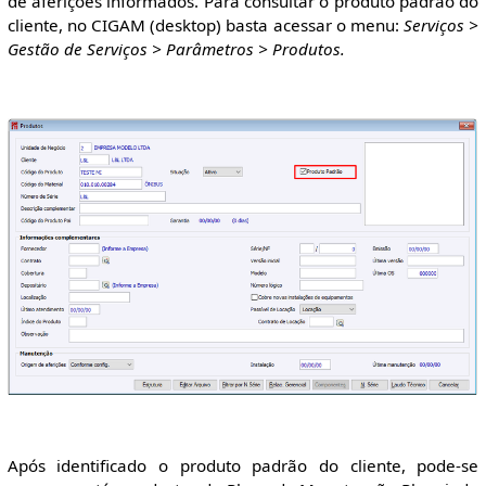
de aferições informados. Para consultar o produto padrão do
cliente, no CIGAM (desktop) basta acessar o menu:
Serviços >
Gestão de Serviços > Parâmetros > Produtos.
Após identificado o produto padrão do cliente, pode-se