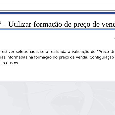
 - Utilizar formação de preço de ven
estiver selecionada, será realizada a validação do "Preço Un
gras informadas na formação do preço de venda. Configuração
ulo Custos.