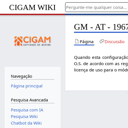
CIGAM WIKI
GM - AT - 1967
Página
Discussão
Quando esta configuração 
O.S. de acordo com as re
licença de uso para o mód
Navegação
Página principal
Pesquisa Avancada
Pesquisa com IA
Pesquisa Wiki
Chatbot da Wiki