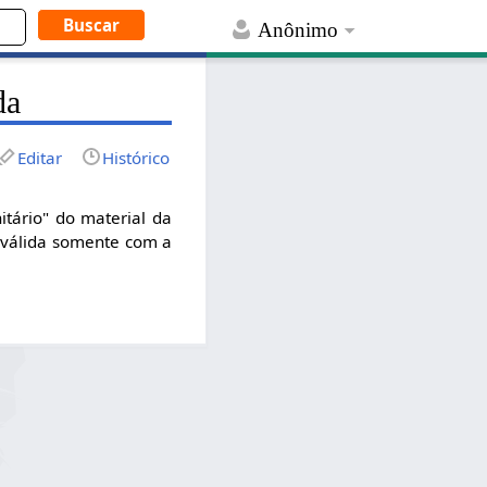
Anônimo
da
Editar
Histórico
itário" do material da
 válida somente com a