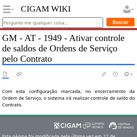
CIGAM WIKI
GM - AT - 1949 - Ativar controle
de saldos de Ordens de Serviço
pelo Contrato
Com esta configuração marcada, no encerramento da
Ordem de Serviço, o sistema irá realizar controle de saldo do
Contrato.
Esta página foi modificada pela última vez em 27 de