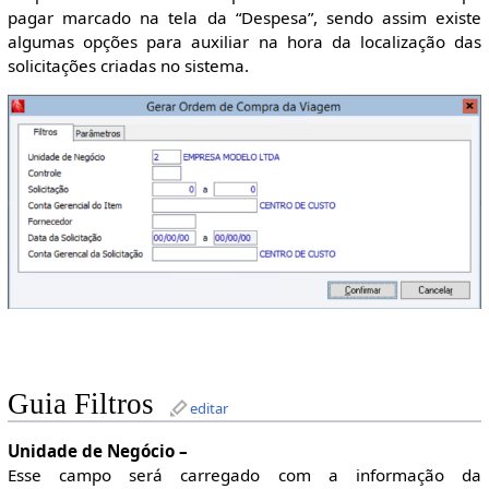
pagar marcado na tela da “Despesa”, sendo assim existe
algumas opções para auxiliar na hora da localização das
solicitações criadas no sistema.
Guia Filtros
editar
Unidade de Negócio –
Esse campo será carregado com a informação da