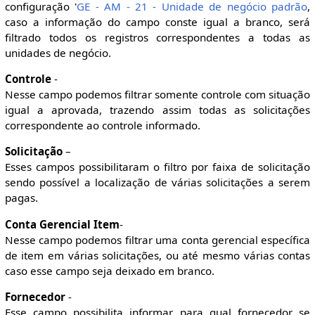
configuração '
GE - AM - 21 - Unidade de negócio padrão
,
caso a informação do campo conste igual a branco, será
filtrado todos os registros correspondentes a todas as
unidades de negócio.
Controle
-
Nesse campo podemos filtrar somente controle com situação
igual a aprovada, trazendo assim todas as solicitações
correspondente ao controle informado.
Solicitação
–
Esses campos possibilitaram o filtro por faixa de solicitação
sendo possível a localização de várias solicitações a serem
pagas.
Conta Gerencial Item
-
Nesse campo podemos filtrar uma conta gerencial específica
de item em várias solicitações, ou até mesmo várias contas
caso esse campo seja deixado em branco.
Fornecedor
-
Esse campo possibilita informar para qual fornecedor se