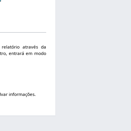
relatório através da
stro, entrará em modo
alvar informações.