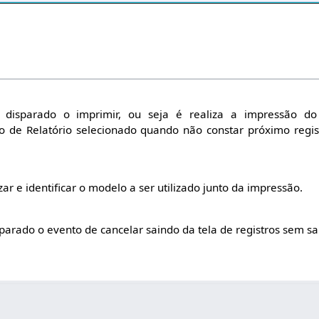
 disparado o imprimir, ou seja é realiza a impressão do 
 de Relatório selecionado quando não constar próximo regi
ar e identificar o modelo a ser utilizado junto da impressão.
sparado o evento de cancelar saindo da tela de registros sem s