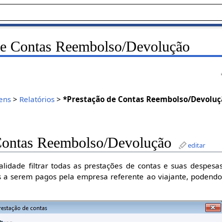
de Contas Reembolso/Devolução
ens
>
Relatórios
>
*Prestação de Contas Reembolso/Devoluç
Contas Reembolso/Devolução
editar
nalidade filtrar todas as prestações de contas e suas despes
res a serem pagos pela empresa referente ao viajante, podendo