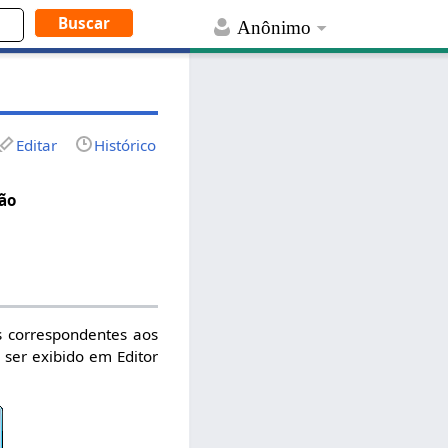
Anônimo
Editar
Histórico
ão
as correspondentes aos
 ser exibido em Editor