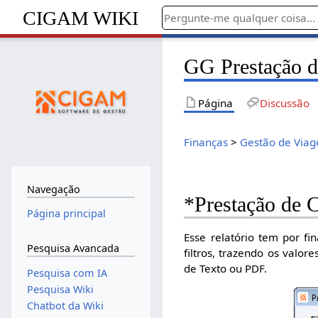
CIGAM WIKI
GG Prestação 
Página
Discussão
Finanças
>
Gestão de Viag
Navegação
*Prestação de 
Página principal
Esse relatório tem por fi
Pesquisa Avancada
filtros, trazendo os valo
de Texto ou PDF.
Pesquisa com IA
Pesquisa Wiki
Chatbot da Wiki