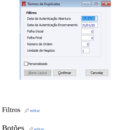
Filtros
editar
Botões
editar