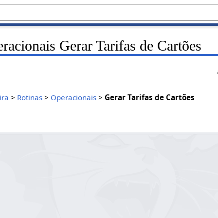
acionais Gerar Tarifas de Cartões
ira
>
Rotinas
>
Operacionais
>
Gerar Tarifas de Cartões