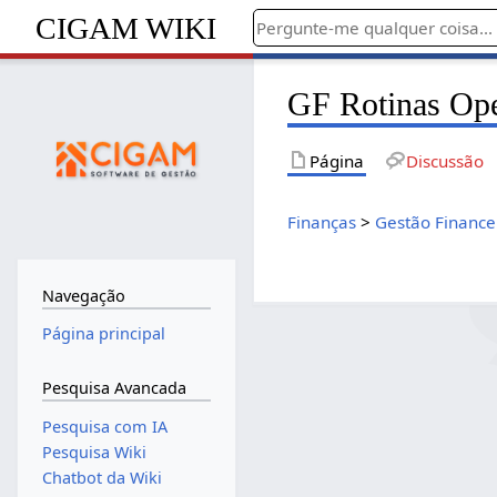
CIGAM WIKI
GF Rotinas Oper
Página
Discussão
Finanças
>
Gestão Finance
Navegação
Página principal
Pesquisa Avancada
Pesquisa com IA
Pesquisa Wiki
Chatbot da Wiki