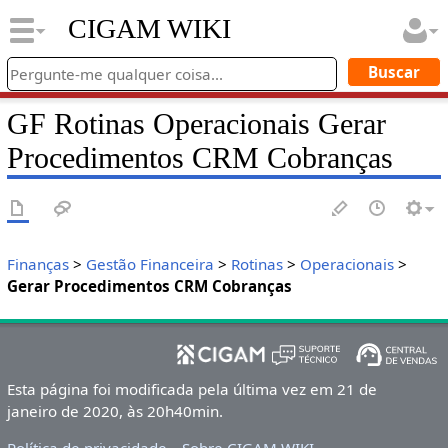
CIGAM WIKI
GF Rotinas Operacionais Gerar
Procedimentos CRM Cobranças
Finanças
>
Gestão Financeira
>
Rotinas
>
Operacionais
>
Gerar Procedimentos CRM Cobranças
Esta página foi modificada pela última vez em 21 de
janeiro de 2020, às 20h40min.