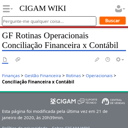
CIGAM WIKI
GF Rotinas Operacionais
Conciliação Financeira x Contábil
Finanças
>
Gestão Financeira
>
Rotinas
>
Operacionais
>
Conciliação Financeira x Contábil
Esta página foi modificada pela última vez em 21 de
janeiro de 2020, às 20h39min.