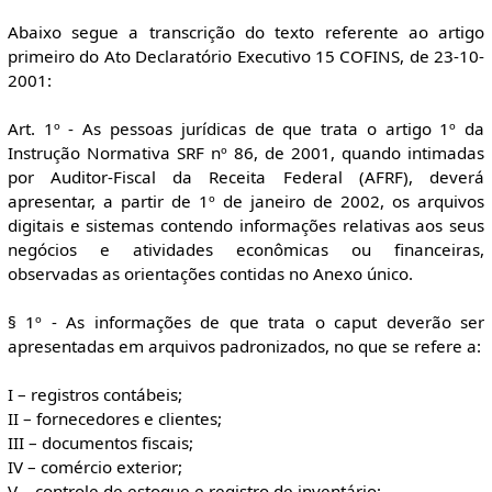
Abaixo segue a transcrição do texto referente ao artigo
primeiro do Ato Declaratório Executivo 15 COFINS, de 23-10-
2001:
Art. 1º - As pessoas jurídicas de que trata o artigo 1º da
Instrução Normativa SRF nº 86, de 2001, quando intimadas
por Auditor-Fiscal da Receita Federal (AFRF), deverá
apresentar, a partir de 1º de janeiro de 2002, os arquivos
digitais e sistemas contendo informações relativas aos seus
negócios e atividades econômicas ou financeiras,
observadas as orientações contidas no Anexo único.
§ 1º - As informações de que trata o caput deverão ser
apresentadas em arquivos padronizados, no que se refere a:
I – registros contábeis;
II – fornecedores e clientes;
III – documentos fiscais;
IV – comércio exterior;
V – controle de estoque e registro de inventário;