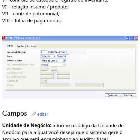
VI – relação insumo / produto;
VII – controle patrimonial;
VIII – folha de pagamento;
Campos
editar
Unidade de Negócio:
informe o código da Unidade de
Negócio para a qual você deseja que o sistema gere o
arquivo que será encaminhado ao auditor fiscal.