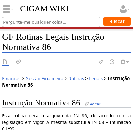
CIGAM WIKI
GF Rotinas Legais Instrução
Normativa 86
Finanças
>
Gestão Financeira
>
Rotinas
>
Legais
>
Instrução
Normativa 86
Instrução Normativa 86
editar
Esta rotina gera o arquivo da IN 86, de acordo com a
legislação em vigor. A mesma substitui a IN 68 – Intimação
01/99.