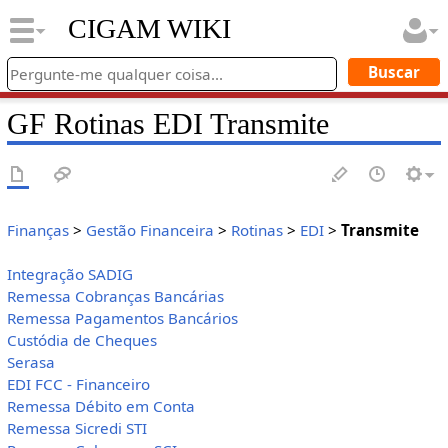
CIGAM WIKI
GF Rotinas EDI Transmite
Finanças
>
Gestão Financeira
>
Rotinas
>
EDI
>
Transmite
Integração SADIG
Remessa Cobranças Bancárias
Remessa Pagamentos Bancários
Custódia de Cheques
Serasa
EDI FCC - Financeiro
Remessa Débito em Conta
Remessa Sicredi STI