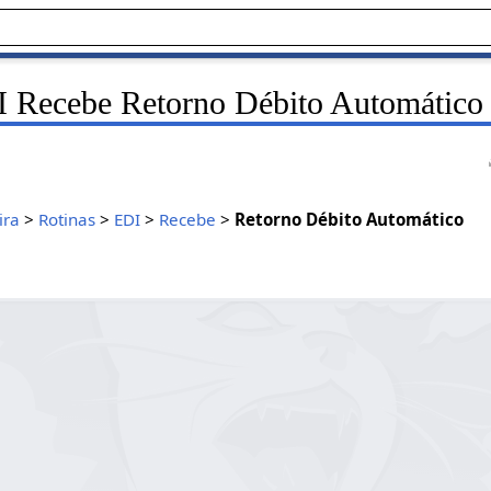
 Recebe Retorno Débito Automático
ira
>
Rotinas
>
EDI
>
Recebe
>
Retorno Débito Automático