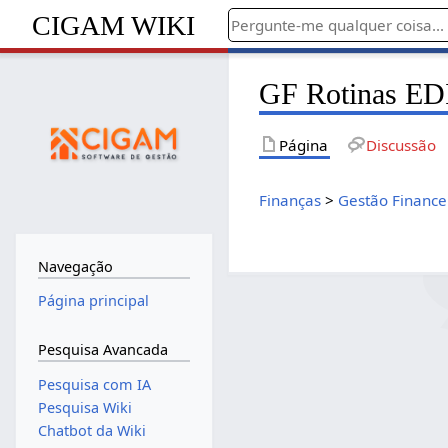
CIGAM WIKI
GF Rotinas EDI
Página
Discussão
Finanças
>
Gestão Finance
Navegação
Página principal
Pesquisa Avancada
Pesquisa com IA
Pesquisa Wiki
Chatbot da Wiki