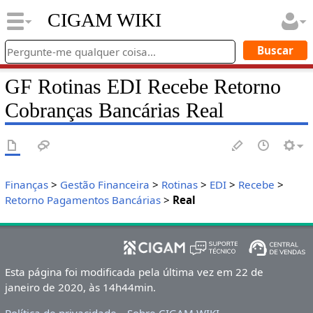
CIGAM WIKI
GF Rotinas EDI Recebe Retorno
Cobranças Bancárias Real
Finanças
>
Gestão Financeira
>
Rotinas
>
EDI
>
Recebe
>
Retorno Pagamentos Bancárias
>
Real
Esta página foi modificada pela última vez em 22 de
janeiro de 2020, às 14h44min.