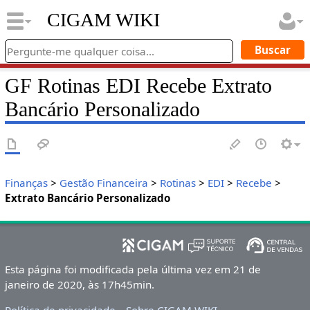
CIGAM WIKI
GF Rotinas EDI Recebe Extrato
Bancário Personalizado
Finanças
>
Gestão Financeira
>
Rotinas
>
EDI
>
Recebe
>
Extrato Bancário Personalizado
Esta página foi modificada pela última vez em 21 de
janeiro de 2020, às 17h45min.