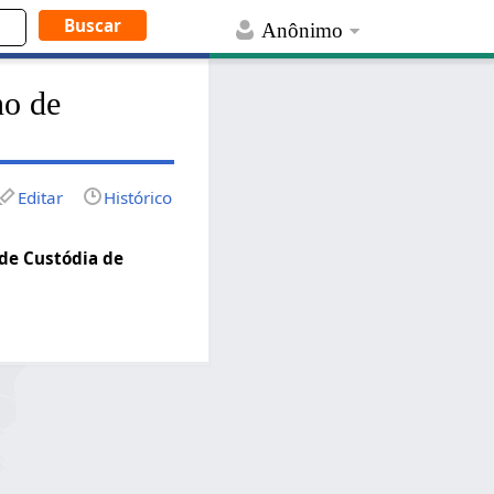
Anônimo
no de
Editar
Histórico
de Custódia de