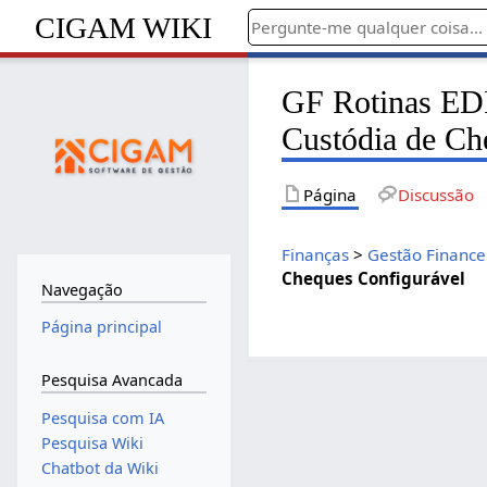
CIGAM WIKI
GF Rotinas EDI
Custódia de Ch
Página
Discussão
Finanças
>
Gestão Finance
Cheques Configurável
Navegação
Página principal
Pesquisa Avancada
Pesquisa com IA
Pesquisa Wiki
Chatbot da Wiki