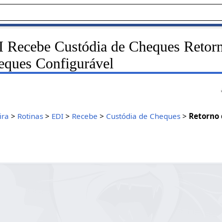
 Recebe Custódia de Cheques Retor
eques Configurável
ira
>
Rotinas
>
EDI
>
Recebe
>
Custódia de Cheques
>
Retorno 