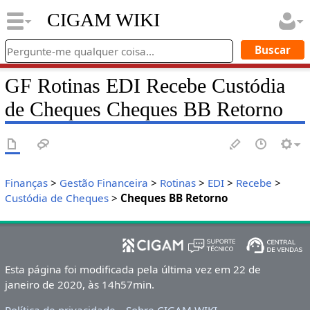
CIGAM WIKI
GF Rotinas EDI Recebe Custódia
de Cheques Cheques BB Retorno
Finanças
>
Gestão Financeira
>
Rotinas
>
EDI
>
Recebe
>
Custódia de Cheques
>
Cheques BB Retorno
Esta página foi modificada pela última vez em 22 de
janeiro de 2020, às 14h57min.