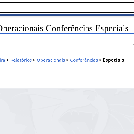
Operacionais Conferências Especiais
ira
>
Relatórios
>
Operacionais
>
Conferências
>
Especiais