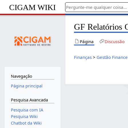
CIGAM WIKI
GF Relatórios 
Página
Discussão
Finanças
>
Gestão Finance
Navegação
Página principal
Pesquisa Avancada
Pesquisa com IA
Pesquisa Wiki
Chatbot da Wiki