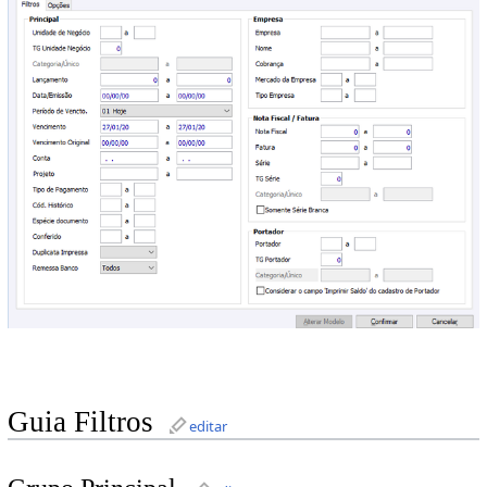
Guia Filtros
editar