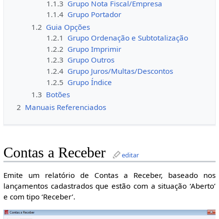
1.1.3
Grupo Nota Fiscal/Empresa
1.1.4
Grupo Portador
1.2
Guia Opções
1.2.1
Grupo Ordenação e Subtotalização
1.2.2
Grupo Imprimir
1.2.3
Grupo Outros
1.2.4
Grupo Juros/Multas/Descontos
1.2.5
Grupo Índice
1.3
Botões
2
Manuais Referenciados
Contas a Receber
editar
Emite um relatório de Contas a Receber, baseado nos
lançamentos cadastrados que estão com a situação ‘Aberto’
e com tipo ‘Receber’.