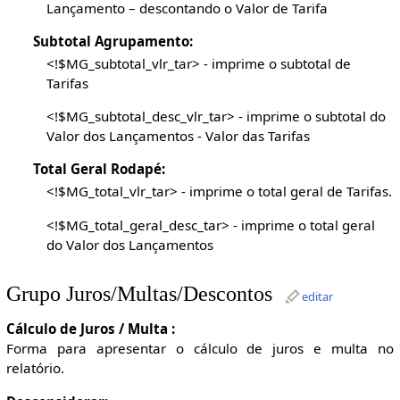
Lançamento – descontando o Valor de Tarifa
Subtotal Agrupamento:
<!$MG_subtotal_vlr_tar> - imprime o subtotal de
Tarifas
<!$MG_subtotal_desc_vlr_tar> - imprime o subtotal do
Valor dos Lançamentos - Valor das Tarifas
Total Geral Rodapé:
<!$MG_total_vlr_tar> - imprime o total geral de Tarifas.
<!$MG_total_geral_desc_tar> - imprime o total geral
do Valor dos Lançamentos
Grupo Juros/Multas/Descontos
editar
Cálculo de Juros / Multa :
Forma para apresentar o cálculo de juros e multa no
relatório.