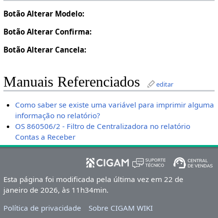
Botão Alterar Modelo:
Botão Alterar Confirma:
Botão Alterar Cancela:
Manuais Referenciados
editar
Como saber se existe uma variável para imprimir alguma
informação no relatório?
OS 860506/2 - Filtro de Centralizadora no relatório
Contas a Receber
Esta página foi modificada pela última vez em 22 de
janeiro de 2026, às 11h34min.
Política de privacidade
Sobre CIGAM WIKI