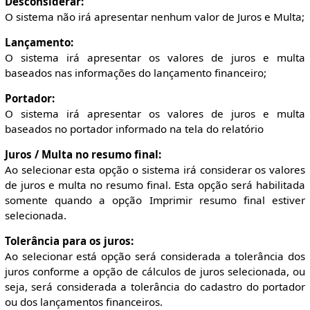
Desconsiderar:
O sistema não irá apresentar nenhum valor de Juros e Multa;
Lançamento:
O sistema irá apresentar os valores de juros e multa
baseados nas informações do lançamento financeiro;
Portador:
O sistema irá apresentar os valores de juros e multa
baseados no portador informado na tela do relatório
Juros / Multa no resumo final:
Ao selecionar esta opção o sistema irá considerar os valores
de juros e multa no resumo final. Esta opção será habilitada
somente quando a opção Imprimir resumo final estiver
selecionada.
Tolerância para os juros:
Ao selecionar está opção será considerada a tolerância dos
juros conforme a opção de cálculos de juros selecionada, ou
seja, será considerada a tolerância do cadastro do portador
ou dos lançamentos financeiros.