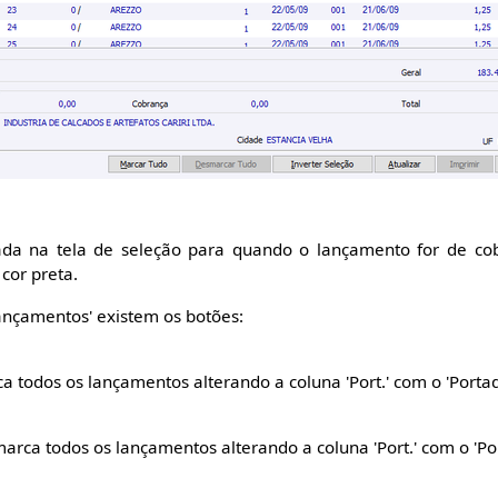
da na tela de seleção para quando o lançamento for de cob
cor preta.
Lançamentos' existem os botões:
todos os lançamentos alterando a coluna 'Port.' com o 'Portado
rca todos os lançamentos alterando a coluna 'Port.' com o 'Por