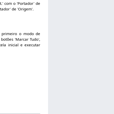
' com o 'Portador' de
tador' de 'Origem'.
do primeiro o modo de
botões 'Marcar Tudo',
ela inicial e executar