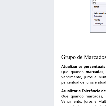
Grupo de Marcado
Atualizar os percentuais
Que quando
marcadas
,
Vencimento, Juros e Mul
percentual de Juros é atu
Atualizar a Tolerância 
Que quando marcadas, a
Vencimento, Juros e Mul