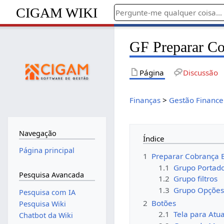
CIGAM WIKI
GF Preparar Co
Página
Discussão
Finanças
>
Gestão Finance
Navegação
Índice
Página principal
1
Preparar Cobrança 
1.1
Grupo Portad
Pesquisa Avancada
1.2
Grupo filtros
1.3
Grupo Opções
Pesquisa com IA
2
Botões
Pesquisa Wiki
2.1
Tela para Atu
Chatbot da Wiki