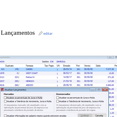
r Lançamentos
editar