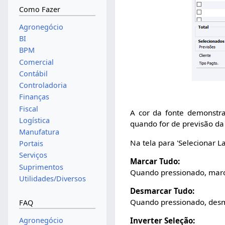
Como Fazer
Agronegócio
BI
BPM
Comercial
Contábil
Controladoria
Finanças
Fiscal
A cor da fonte demonstra
Logística
quando for de previsão da 
Manufatura
Na tela para 'Selecionar 
Portais
Serviços
Marcar Tudo:
Suprimentos
Quando pressionado, marca 
Utilidades/Diversos
Desmarcar Tudo:
Quando pressionado, desma
FAQ
Agronegócio
Inverter Seleção: