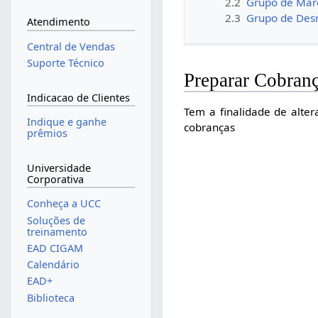
2.2
Grupo de Mar
2.3
Grupo de Des
Atendimento
Central de Vendas
Suporte Técnico
Preparar Cobran
Indicacao de Clientes
Tem a finalidade de alte
Indique e ganhe
cobranças
prêmios
Universidade
Corporativa
Conheça a UCC
Soluções de
treinamento
EAD CIGAM
Calendário
EAD+
Biblioteca