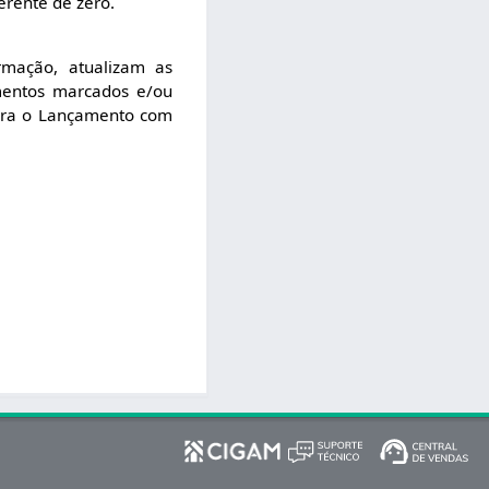
erente de zero.
mação, atualizam as
amentos marcados e/ou
era o Lançamento com