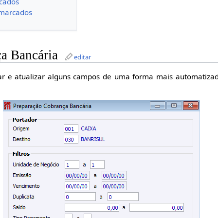
cados
marcados
ça Bancária
editar
rar e atualizar alguns campos de uma forma mais automatizad