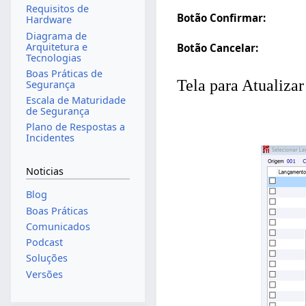
Requisitos de
Botão Confirmar:
Hardware
Diagrama de
Arquitetura e
Botão Cancelar:
Tecnologias
Boas Práticas de
Tela para Atualiza
Segurança
Escala de Maturidade
de Segurança
Plano de Respostas a
Incidentes
Noticias
Blog
Boas Práticas
Comunicados
Podcast
Soluções
Versões