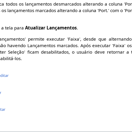
a todos os lançamentos desmarcados alterando a coluna 'Port.
 os lançamentos marcados alterando a coluna 'Port.' com o 'Por
 a tela para
Atualizar Lançamentos
.
Lançamentos' permite executar 'Faixa', desde que alternan
 não havendo Lançamentos marcados. Após executar 'Faixa' os 
ter Seleção' ficam desabilitados, o usuário deve retornar a t
bilitá-los.
editar
r
itar