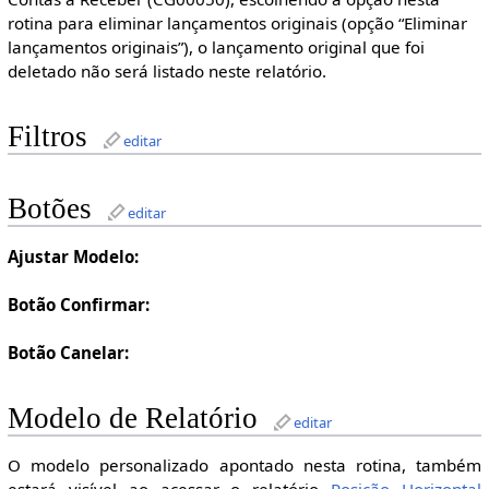
rotina para eliminar lançamentos originais (opção “Eliminar
lançamentos originais”), o lançamento original que foi
deletado não será listado neste relatório.
Filtros
editar
Botões
editar
Ajustar Modelo:
Botão Confirmar:
Botão Canelar:
Modelo de Relatório
editar
O modelo personalizado apontado nesta rotina, também
estará visível ao acessar o relatório
Posição Horizontal