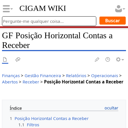
CIGAM WIKI
GF Posição Horizontal Contas a
Receber
Finanças
>
Gestão Financeira
>
Relatórios
>
Operacionais
>
Abertos
>
Receber
>
Posição Horizontal Contas a Receber
Índice
1
Posição Horizontal Contas a Receber
1.1
Filtros