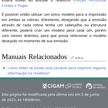
Contas a Pagar
.
É possível então utilizar um único modelo para a impressão
em ambas as rotinas. Entretanto, desejando que a emissão
através de cada rotina tenha um cabeçalho ou estrutura
diferente, poderá criar um modelo para cada um, porém
com nomes distintos, para que possa selecionar o modelo
desejado no momento de sua emissão.
Manuais Relacionados
editar
Como saber se existe uma variável para imprimir alguma
informação no relatório?
Esta página foi modificada pela última vez em 5 de junho
de 2023, às 16h08min.