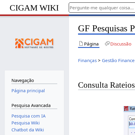
CIGAM WIKI
GF Pesquisas P
Página
Discussão
Finanças
>
Gestão Finance
Navegação
Consulta Rateio
Página principal
Pesquisa Avancada
Pesquisa com IA
Pesquisa Wiki
Chatbot da Wiki