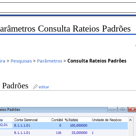
arâmetros Consulta Rateios Padrões
ira
>
Pesquisas
>
Parâmetros
>
Consulta Rateios Padrões
s Padrões
editar