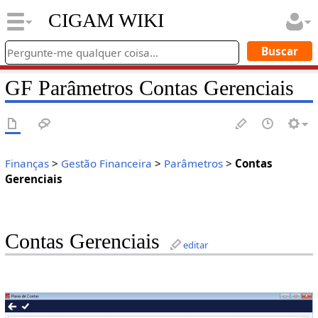
CIGAM WIKI
GF Parâmetros Contas Gerenciais
Finanças
>
Gestão Financeira
>
Parâmetros
>
Contas
Gerenciais
Contas Gerenciais
editar