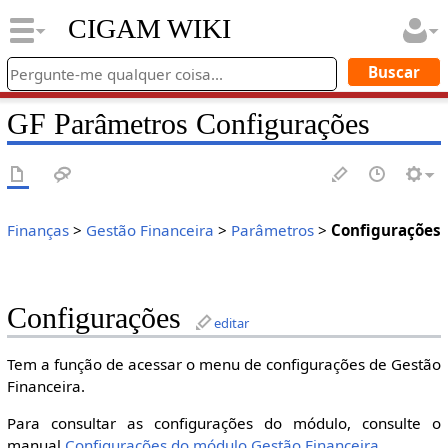
CIGAM WIKI
GF Parâmetros Configurações
Finanças
>
Gestão Financeira
>
Parâmetros
>
Configurações
Configurações
editar
Tem a função de acessar o menu de configurações de Gestão
Financeira.
Para consultar as configurações do módulo, consulte o
manual
Configurações do módulo Gestão Financeira
.