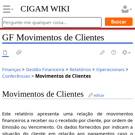
CIGAM WIKI
GF Movimentos de Clientes
Finanças
>
Gestão Financeira
>
Relatórios
>
Operacionais
>
Conferências
>
Movimentos de Clientes
Movimentos de Clientes
editar
Este relatório apresenta uma relação de movimentos
financeiros a receber ou c-recebido por cliente, por ordem de
Emissão ou Vencimento. Os dados fornecidos por indicam a
situação do cliente em relação aos pagamentos caso o