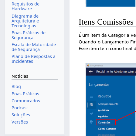
Requisitos de
Hardware
Diagrama de
Itens Comissões
Arquitetura e
Tecnologias
Boas Práticas de
É um item da Categoria Re
Segurança
Quando o Lançamento Fin
Escala de Maturidade
Esse item tem como finali
de Segurança
Plano de Respostas a
Incidentes
Noticias
Blog
Boas Práticas
Comunicados
Podcast
Soluções
Versões