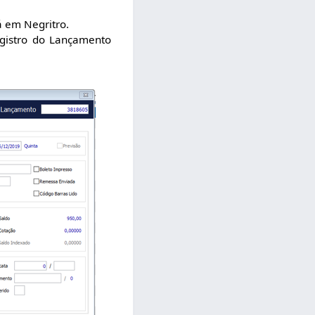
á em Negritro.
gistro do Lançamento