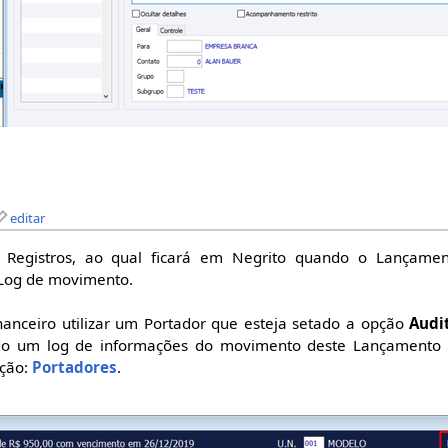
editar
Registros, ao qual ficará em Negrito quando o Lançament
 Log de movimento.
nceiro utilizar um Portador que esteja setado a opção
Audi
do um log de informações do movimento deste Lançamento F
pção:
Portadores
.