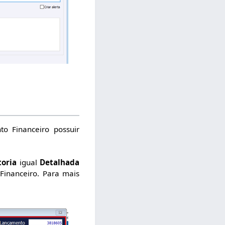
o Financeiro possuir
toria
igual
Detalhada
inanceiro. Para mais