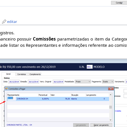
editar
gistros.
anceiro possuir
Comissões
parametrizadas o item da Categori
dade listar os Representantes e informações referente ao comi