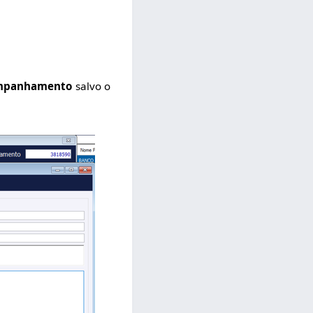
mpanhamento
salvo o