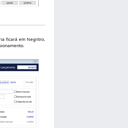
a ficará em Negritro.
ssionamento.