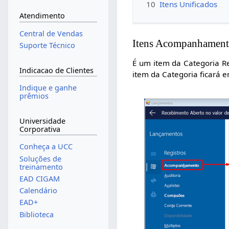
10
Itens Unificados
Atendimento
Central de Vendas
Itens Acompanhamen
Suporte Técnico
É um item da Categoria R
Indicacao de Clientes
item da Categoria ficará e
Indique e ganhe
prêmios
Universidade
Corporativa
Conheça a UCC
Soluções de
treinamento
EAD CIGAM
Calendário
EAD+
Biblioteca