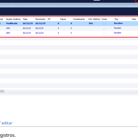
editar
gistros.