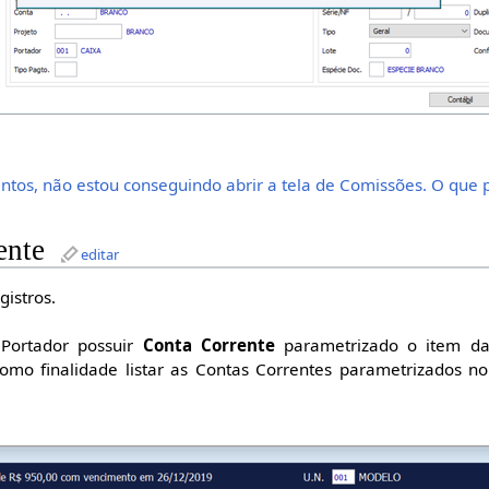
os, não estou conseguindo abrir a tela de Comissões. O que 
ente
editar
gistros.
Portador possuir
Conta Corrente
parametrizado o item da
omo finalidade listar as Contas Correntes parametrizados no