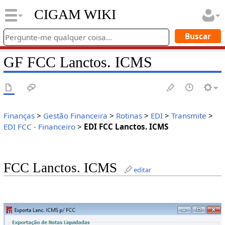
CIGAM WIKI
GF FCC Lanctos. ICMS
Finanças
>
Gestão Financeira
>
Rotinas
>
EDI
>
Transmite
>
EDI FCC - Financeiro
>
EDI FCC Lanctos. ICMS
FCC Lanctos. ICMS
editar