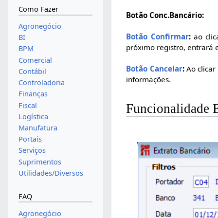
Como Fazer
Botão Conc.Bancário:
Agronegócio
Botão Confirmar
:
ao clic
BI
próximo registro, entrará 
BPM
Comercial
Botão Cancelar
:
Ao clicar
Contábil
informações.
Controladoria
Finanças
Fiscal
Funcionalidade 
Logística
Manufatura
Portais
Serviços
Suprimentos
Utilidades/Diversos
FAQ
Agronegócio