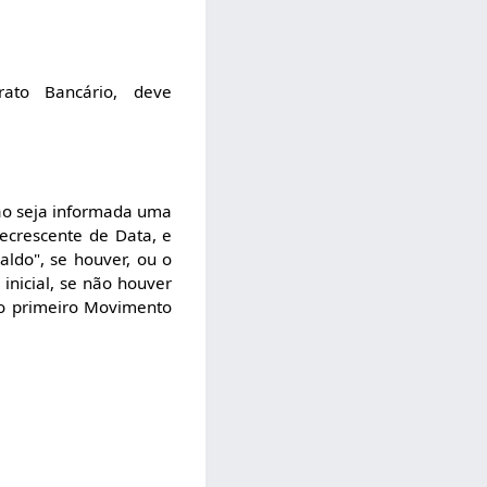
ato Bancário, deve
não seja informada uma
decrescente de Data, e
aldo", se houver, ou o
inicial, se não houver
 do primeiro Movimento