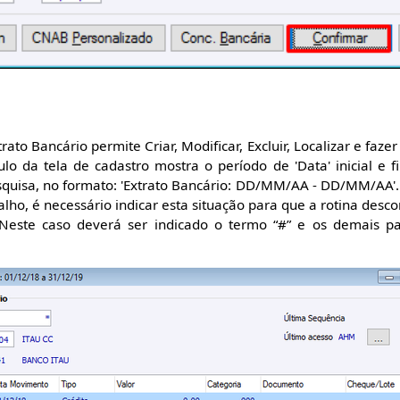
trato Bancário permite Criar, Modificar, Excluir, Localizar e fa
ulo da tela de cadastro mostra o período de 'Data' inicial e f
pesquisa, no formato: 'Extrato Bancário: DD/MM/AA - DD/MM/AA'
lho, é necessário indicar esta situação para que a rotina desc
. Neste caso deverá ser indicado o termo “#” e os demais 