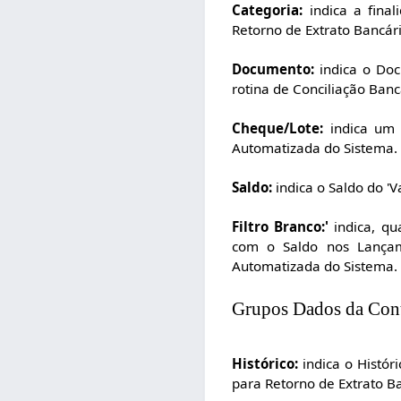
Categoria:
indica a fina
Retorno de Extrato Bancár
Documento:
indica o Doc
rotina de Conciliação Ban
Cheque/Lote:
indica um 
Automatizada do Sistema.
Saldo:
indica o Saldo do 'V
Filtro Branco:'
indica, qu
com o Saldo nos Lançame
Automatizada do Sistema.
Grupos Dados da Cont
Histórico:
indica o Histó
para Retorno de Extrato B