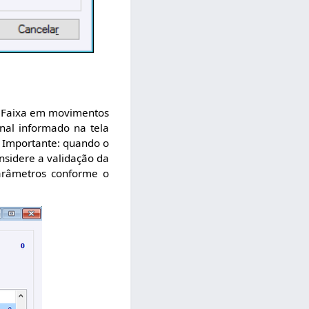
zer Faixa em movimentos
inal informado na tela
. Importante: quando o
onsidere a validação da
parâmetros conforme o