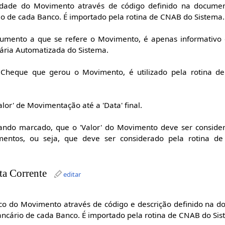
lidade do Movimento através de código definido na docum
io de cada Banco. É importado pela rotina de CNAB do Sistema.
umento a que se refere o Movimento, é apenas informativo e
cária Automatizada do Sistema.
Cheque que gerou o Movimento, é utilizado pela rotina de 
alor' de Movimentação até a 'Data' final.
ando marcado, que o 'Valor' do Movimento deve ser consid
ntos, ou seja, que deve ser considerado pela rotina de 
a Corrente
editar
rico do Movimento através de código e descrição definido na
ancário de cada Banco. É importado pela rotina de CNAB do Sis