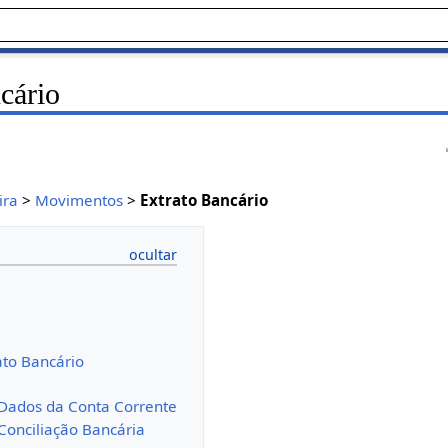
cário
ira
>
Movimentos
>
Extrato Bancário
ato Bancário
Dados da Conta Corrente
Conciliação Bancária