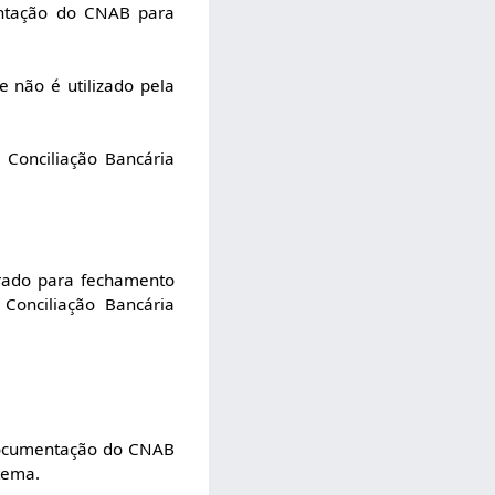
entação do CNAB para
 não é utilizado pela
Conciliação Bancária
erado para fechamento
Conciliação Bancária
 documentação do CNAB
tema.