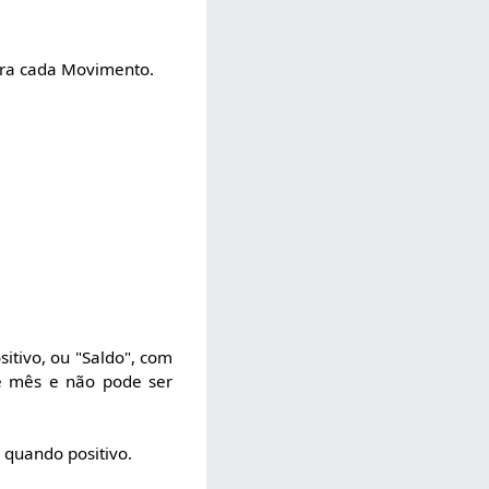
ara cada Movimento.
sitivo, ou "Saldo", com
de mês e não pode ser
 quando positivo.