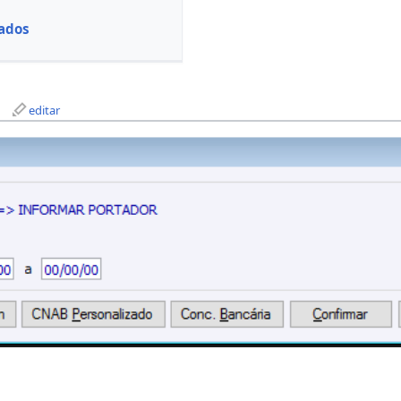
ados
editar