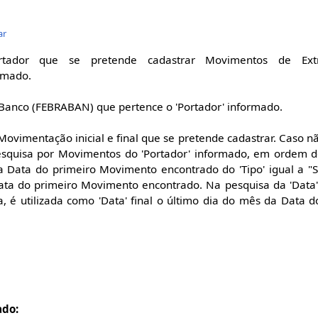
ar
tador que se pretende cadastrar Movimentos de Extr
rmado.
 Banco (FEBRABAN) que pertence o 'Portador' informado.
Movimentação inicial e final que se pretende cadastrar. Caso 
 pesquisa por Movimentos do 'Portador' informado, em ordem 
l a Data do primeiro Movimento encontrado do 'Tipo' igual a "S
ta do primeiro Movimento encontrado. Na pesquisa da 'Data' 
a, é utilizada como 'Data' final o último dia do mês da Data
ado: