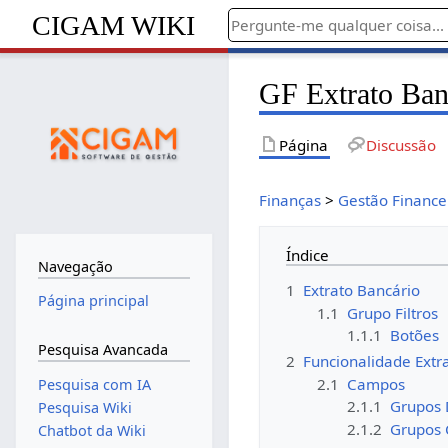
CIGAM WIKI
GF Extrato Ban
Página
Discussão
Finanças
>
Gestão Finance
Índice
Navegação
1
Extrato Bancário
Página principal
1.1
Grupo Filtros
1.1.1
Botões
Pesquisa Avancada
2
Funcionalidade Extr
2.1
Campos
Pesquisa com IA
2.1.1
Grupos 
Pesquisa Wiki
2.1.2
Grupos 
Chatbot da Wiki