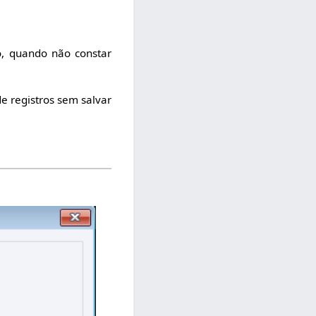
o, quando não constar
de registros sem salvar