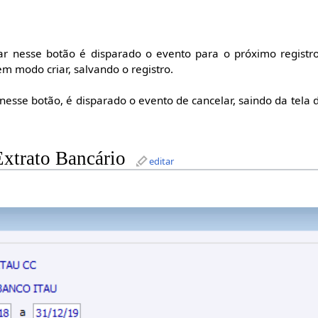
ar nesse botão é disparado o evento para o próximo registr
em modo criar, salvando o registro.
 nesse botão, é disparado o evento de cancelar, saindo da tela 
Extrato Bancário
editar