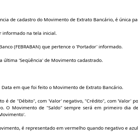
ncia de cadastro do Movimento de Extrato Bancário, é única p
 informado na tela inicial.
 Banco (FEBRABAN) que pertence o 'Portador' informado.
 a última 'Seqüência' de Movimento cadastrado.
a Data em que foi feito o Movimento de Extrato Bancário.
 é de "Débito", com 'Valor' negativo, "Crédito", com 'Valor' po
tivo. O Movimento de "Saldo" sempre será em primeiro dia 
Movimento'.
ovimento, é representado em vermelho quando negativo e azul