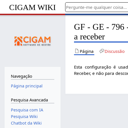
CIGAM WIKI
GF - GE - 796 -
a receber
Página
Discussão
Esta configuração é usa
Receber, e não para descon
Navegação
Página principal
Pesquisa Avancada
Pesquisa com IA
Pesquisa Wiki
Chatbot da Wiki